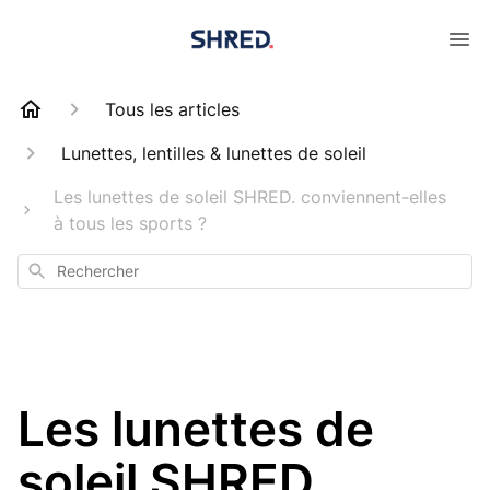
Tous les articles
Lunettes, lentilles & lunettes de soleil
Les lunettes de soleil SHRED. conviennent-elles
à tous les sports ?
Rechercher
Les lunettes de
soleil SHRED.