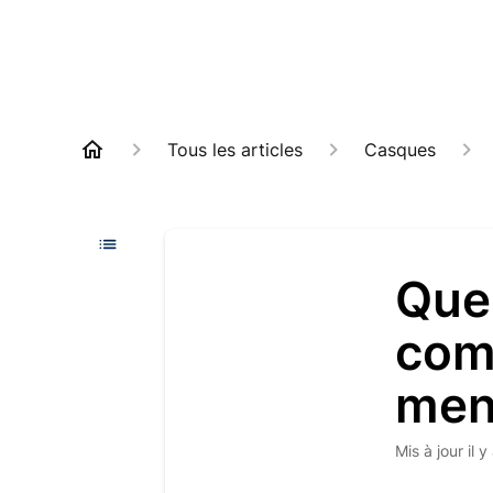
Tous les articles
Casques
Que
com
men
Mis à jour
il 