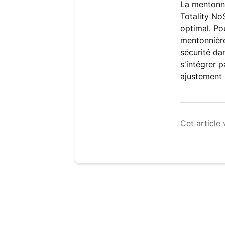
La mentonni
Totality No
optimal. Po
mentonnière
sécurité da
s'intégrer 
ajustement 
Cet article 