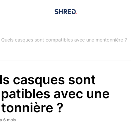
Quels casques sont compatibles avec une mentonnière ?
ls casques sont
patibles avec une
tonnière ?
y a 6 mois