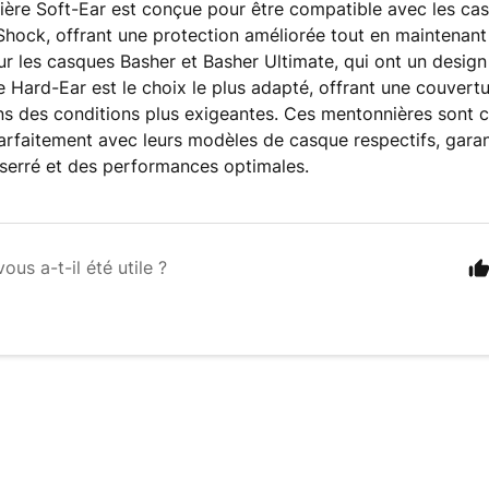
ère Soft-Ear est conçue pour être compatible avec les cas
Shock, offrant une protection améliorée tout en maintenant
ur les casques Basher et Basher Ultimate, qui ont un design
 Hard-Ear est le choix le plus adapté, offrant une couvert
ns des conditions plus exigeantes. Ces mentonnières sont 
parfaitement avec leurs modèles de casque respectifs, garan
serré et des performances optimales.
vous a-t-il été utile ?