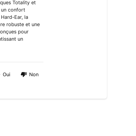
ques Totality et
 un confort
 Hard-Ear, la
ure robuste et une
conçues pour
tissant un
Oui
Non