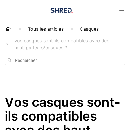
Tous les articles
Casques
Vos casques sont-ils compatibles avec des
haut-parleurs/casques ?
Rechercher
Vos casques sont-
ils compatibles